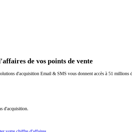
'affaires de vos points de vente
solutions d'acquisition Email & SMS vous donnent accès à 51 millions d
s d'acquisition.
 votre chiffre d'affaires.