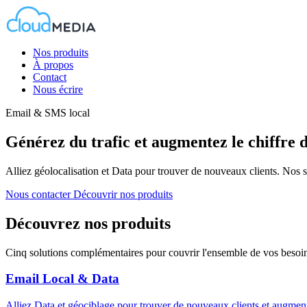
Nos produits
À propos
Contact
Nous écrire
Email & SMS local
Générez du trafic et augmentez le chiffre d
Alliez géolocalisation et Data pour trouver de nouveaux clients. Nos 
Nous contacter
Découvrir nos produits
Découvrez nos produits
Cinq solutions complémentaires pour couvrir l'ensemble de vos besoin
Email Local & Data
Alliez Data et géociblage pour trouver de nouveaux clients et augmenter